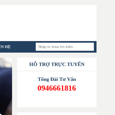
ÊN HỆ
HỖ TRỢ TRỰC TUYẾN
Tổng Đài Tư Vấn
0946661816