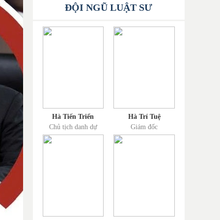
ĐỘI NGŨ LUẬT SƯ
Hà Tiến Triển
Hà Trí Tuệ
Chủ tịch danh dự
Giám đốc