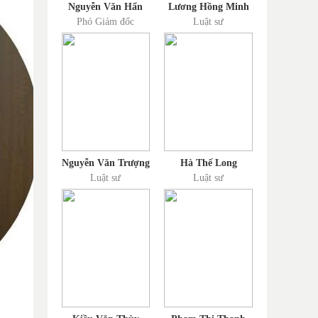
Nguyễn Văn Hẩn
Lương Hồng Minh
Phó Giám đốc
Luật sư
Nguyễn Văn Trượng
Hà Thế Long
Luật sư
Luật sư