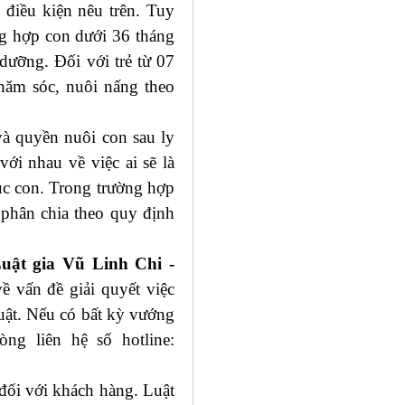
 điều kiện nêu trên. Tuy
ng hợp con dưới 36 tháng
 dưỡng. Đối với trẻ từ 07
chăm sóc, nuôi nấng theo
và quyền nuôi con sau ly
ới nhau về việc ai sẽ là
ục con. Trong trường hợp
phân chia theo quy định
uật gia Vũ Linh Chi -
về vấn đề giải quyết việc
uật. Nếu có bất kỳ vướng
òng liên hệ số hotline:
đối với khách hàng. Luật