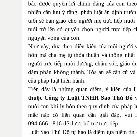
bảo được quyền lợi chính đáng của con theo
nhiên cần lưu ý rằng, pháp luật ấn định trườ
tuổi sẽ bàn giao cho người mẹ trực tiếp nuôi
tuổi trở lên có quyền chọn người trực tiếp 
nguyện vọng của con.
Như vậy, dựa theo điều kiện của mỗi người 
hôn mà cha mẹ tự thỏa thuận và thống nhất v
người trực tiếp nuôi dưỡng, chăm sóc, giáo d
đàm phán không thành, Tòa án sẽ căn cứ và 
của pháp luật hiện hành.
Trên đây là những quan điểm, ý kiến của
L
thuộc Công ty Luật TNHH Sao Thủ Đô
nuôi con khi ly hôn theo quy định của pháp l
mắc nào có liên quan cần giải đáp, vui l
094.666.1816
để được hỗ trợ trực tiếp.
Luật Sao Thủ Đô tự hào là điểm tựa niềm tin 