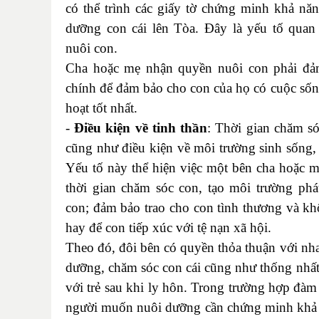
có thể trình các giấy tờ chứng minh khả năn
dưỡng con cái lên Tòa. Đây là yếu tố quan
nuôi con.
Cha hoặc mẹ nhận quyền nuôi con phải đảm
chính để đảm bảo cho con của họ có cuộc sống
hoạt tốt nhất.
-
Điều
kiện về tinh thần
: Thời gian chăm só
cũng như điều kiện về môi trường sinh sống, họ
Yếu tố này thể hiện việc một bên cha hoặc m
thời gian chăm sóc con, tạo môi trường phát
con; đảm bảo trao cho con tình thương và k
hay để con tiếp xúc với tệ nạn xã hội.
Theo đó, đôi bên có quyền thỏa thuận với nha
dưỡng, chăm sóc con cái cũng như thống nhấ
với trẻ sau khi ly hôn. Trong trường hợp đà
người muốn nuôi dưỡng cần chứng minh khả