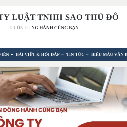
TY LUẬT TNHH SAO THỦ ĐÔ
VIÊN
BÀI VIẾT & HỎI ĐÁP
TIN TỨC
BIỂU MẪU VĂN 