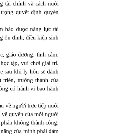
g tài chính và cách nuôi
 trọng quyết định quyền
 bảo được năng lực tài
 ổn định, điều kiện sinh
c, giáo dưỡng, tình cảm,
c tập, vui chơi giải trí.
ẹ sau khi ly hôn sẽ dành
 triển, trưởng thành của
hông có hành vi bạo hành
u về người trực tiếp nuôi
t về quyền của mỗi người
m phán không thành công,
 năng của mình phải đảm