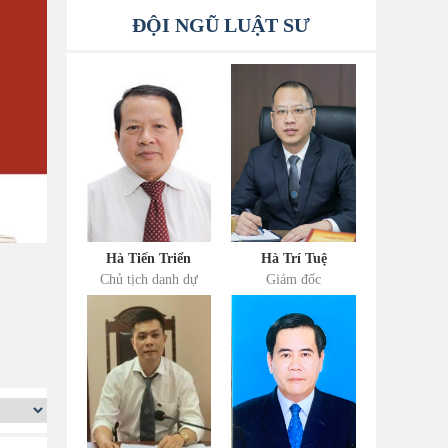
ĐỘI NGŨ LUẬT SƯ
Hà Tiến Triển
Hà Trí Tuệ
Chủ tịch danh dự
Giám đốc