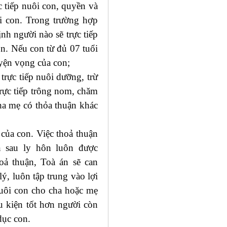
c tiếp nuôi con, quyền và
i con. Trong trường hợp
nh người nào sẽ trực tiếp
on. Nếu con từ đủ 07 tuổi
uyện vọng của con;
trực tiếp nuôi dưỡng, trừ
rực tiếp trông nom, chăm
ha mẹ có thỏa thuận khác
của con. Việc thoả thuận
n sau ly hôn luôn được
oả thuận, Toà án sẽ can
ý, luôn tập trung vào lợi
nuôi con cho cha hoặc mẹ
u kiện tốt hơn người còn
dục con.