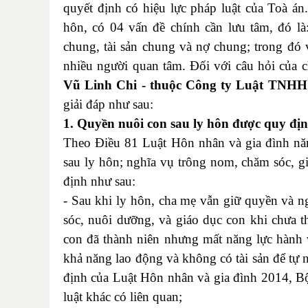
quyết định có hiệu lực pháp luật của Toà án.
hôn, có 04 vấn đề chính cần lưu tâm, đó là
chung, tài sản chung và nợ chung; trong đó 
nhiều người quan tâm. Đối với câu hỏi của c
Vũ Linh Chi - thuộc Công ty Luật TNH
giải đáp như sau:
1. Quyền nuôi con sau ly hôn được quy đị
Theo Điều 81 Luật Hôn nhân và gia đình n
sau ly hôn; nghĩa vụ trông nom, chăm sóc, g
định như sau:
- Sau khi ly hôn, cha mẹ vẫn giữ quyền và 
sóc, nuôi dưỡng, và giáo dục con khi chưa th
con đã thành niên nhưng mất năng lực hành 
khả năng lao động và không có tài sản để tự 
định của Luật Hôn nhân và gia đình 2014, Bộ
luật khác có liên quan;