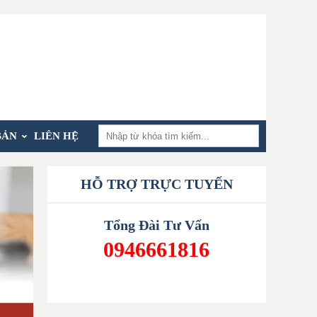
BẢN
LIÊN HỆ
HỖ TRỢ TRỰC TUYẾN
Tổng Đài Tư Vấn
0946661816