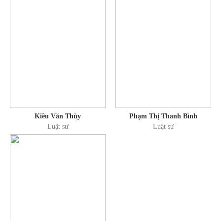
Kiều Văn Thùy
Phạm Thị Thanh Bình
Luật sư
Luật sư