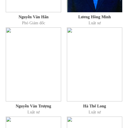
Nguyễn Văn Hẩn
Lương Hồng Minh
Phó Giám đốc
Luật sư
Nguyễn Văn Trượng
Hà Thế Long
Luật sư
Luật sư