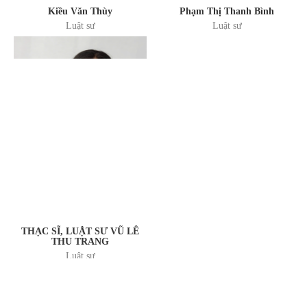
Kiều Văn Thùy
Phạm Thị Thanh Bình
Luật sư
Luật sư
THẠC SĨ, LUẬT SƯ VŨ LÊ
THU TRANG
Luật sư
LIÊN KẾT TRANG