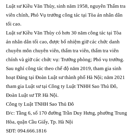
Luật sư Kiều Văn Thùy, sinh năm 1958, nguyên Thẩm tra
viên chính, Phó Vụ trưởng công tác tại Tòa án nhân dân
tối сао.
Luật sư Kiều Văn Thùy có hơn 30 năm công tác tại Tòa
án nhân dân tối cao, được bổ nhiệm giữ các chức danh
chuyên môn chuyên viên, thẩm tra viên, thẩm tra viên
chính và giữ các chức vụ: Trưởng phòng; Phó vụ trưởng.
Sau nghỉ công tác theo chế độ năm 2019, tham gia sinh
hoạt Đảng tại Đoàn Luật sư thành phố Hà Nội; năm 2021
tham gia Luật sư tại Công ty Luật TNHH Sao Thủ Đô,
Đoàn Luật sư TP. Hà Nội.
Công ty Luật TNHH Sao Thủ Đô
Đ/c: Tầng 6, số 170 đường Trần Duy Hưng, phường Trung
Hòa, quận Cầu Giấy, Tp. Hà Nội
SĐT: 094.666.1816