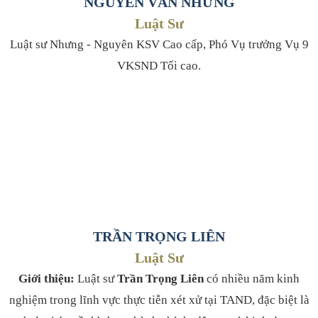
NGUYỄN VĂN NHƯNG
TNHH Sao Thủ Đô.
Luật Sư
Luật sư Nhưng - Nguyên KSV Cao cấp, Phó Vụ trưởng Vụ 9
VKSND Tối cao.
TRẦN TRỌNG LIÊN
Luật Sư
Giới thiệu:
Luật sư
Trần Trọng Liên
có nhiều năm kinh
nghiệm trong
lĩnh vực thực tiễn xét xử tại TAND, đặc biệt là