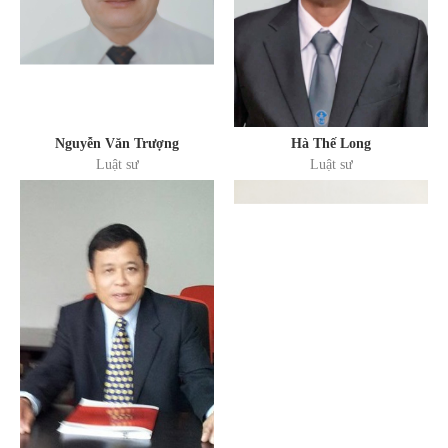
Nguyễn Văn Trượng
Hà Thế Long
Luật sư
Luật sư