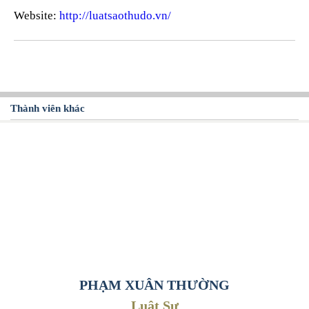
Website:
http://luatsaothudo.vn/
Thành viên khác
PHẠM XUÂN THƯỜNG
Luật Sư