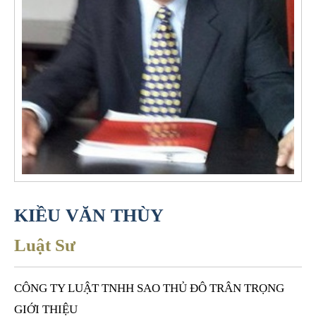
KIỀU VĂN THÙY
Luật Sư
CÔNG TY LUẬT TNHH SAO THỦ ĐÔ TRÂN TRỌNG
GIỚI THIỆU