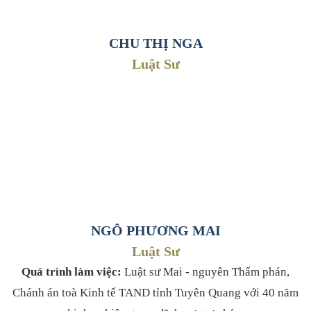
CHU THỊ NGA
Luật Sư
NGÔ PHƯƠNG MAI
Luật Sư
Quá trình làm việc:
Luật sư Mai - nguyên Thẩm phán,
Chánh án toà Kinh tế TAND tỉnh Tuyên Quang với 40 năm